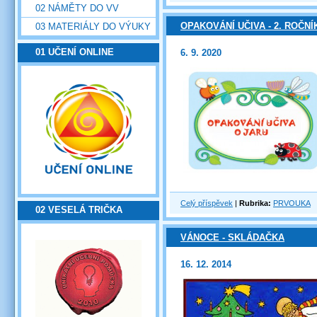
02 NÁMĚTY DO VV
OPAKOVÁNÍ UČIVA - 2. ROČNÍ
03 MATERIÁLY DO VÝUKY
01 UČENÍ ONLINE
6. 9. 2020
Celý příspěvek
|
Rubrika:
PRVOUKA
02 VESELÁ TRIČKA
VÁNOCE - SKLÁDAČKA
16. 12. 2014